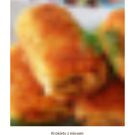
Krokiety z mięsem