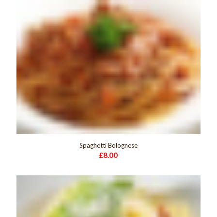
Spaghetti Bolognese
£
8.00