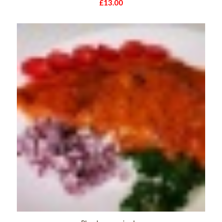
£
13.00