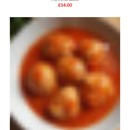
£
14.00