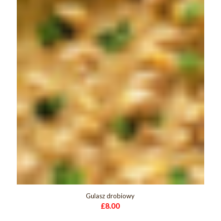
Gulasz drobiowy
£
8.00