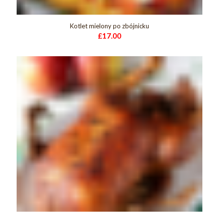
Kotlet mielony po zbójnicku
£
17.00