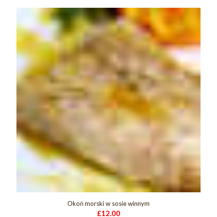
Okoń morski w sosie winnym
£
12.00