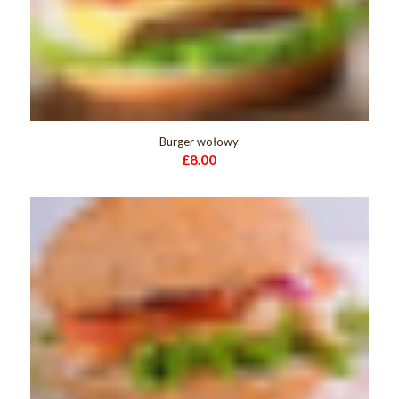
Burger wołowy
£
8.00