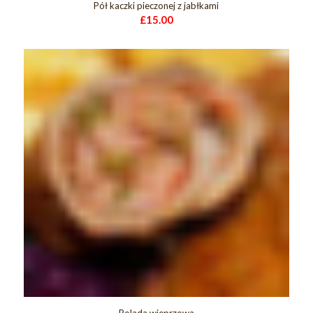
Pół kaczki pieczonej z jabłkami
£
15.00
Rolada wieprzowa