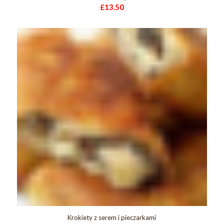
£
13.50
Krokiety z serem i pieczarkami