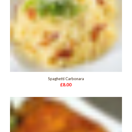
Spaghetti Carbonara
£
8.00