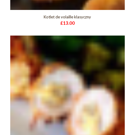
Kotlet de volaille klasyczny
£
13.00