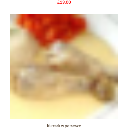
£
13.00
Kurczak w potrawce