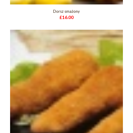
Dorsz smażony
£
16.00