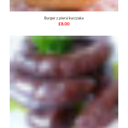
Burger z piersi kurczaka
£
8.00