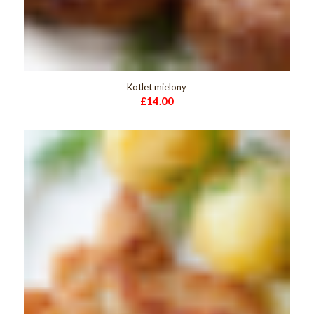
Kotlet mielony
£
14.00