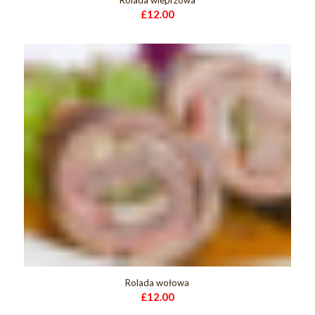
£
12.00
Rolada wołowa
£
12.00