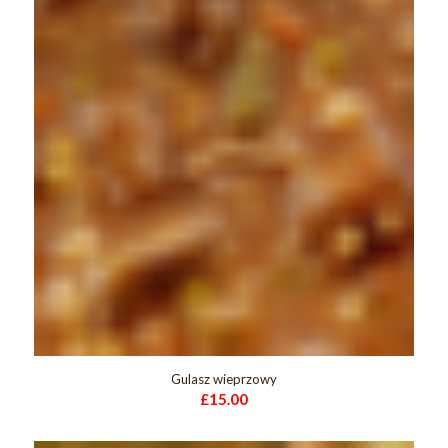
Gulasz wieprzowy
£
15.00