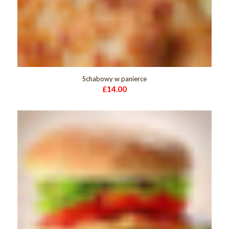
Schabowy w panierce
£
14.00