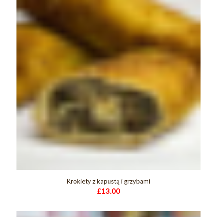
Krokiety z kapustą i grzybami
£
13.00