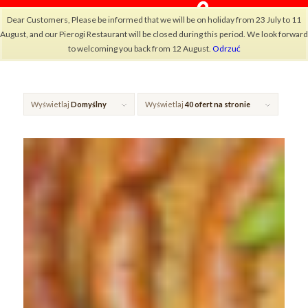
Dear Customers, Please be informed that we will be on holiday from 23 July to 11
August, and our Pierogi Restaurant will be closed during this period. We look forward
to welcoming you back from 12 August.
Odrzuć
Wyświetlaj
Domyślny
Wyświetlaj
40 ofert na stronie