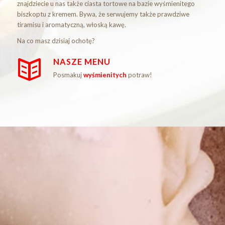
znajdziecie u nas także ciasta tortowe na bazie wyśmienitego
biszkoptu z kremem. Bywa, że serwujemy także prawdziwe
tiramisu i aromatyczną, włoską kawę.
Na co masz dzisiaj ochotę?
NASZE MENU
Posmakuj
wyśmienitych
potraw!