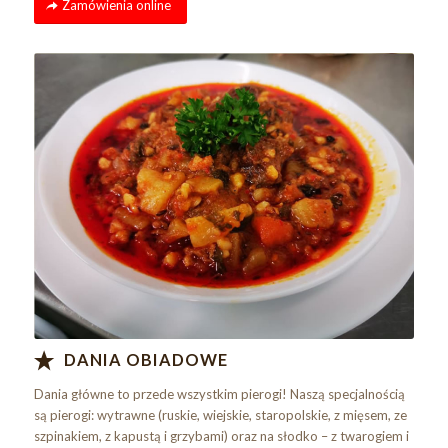
Zamówienia online
Dania obiadowe
DANIA OBIADOWE
Dania główne to przede wszystkim pierogi! Naszą specjalnością
są pierogi: wytrawne (ruskie, wiejskie, staropolskie, z mięsem, ze
szpinakiem, z kapustą i grzybami) oraz na słodko – z twarogiem i