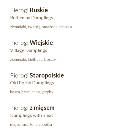
Pierogi
Ruskie
Ruthenian Dumplings
ziemniaki, twaróg, smażona cebulka
Pierogi
Wiejskie
Village Dumplings
ziemniaki, kiełbasa, boczek
Pierogi
Staropolskie
Old Polish Dumplings
kasza jęczmienna, grzyby
Pierogi
z mięsem
Dumplings with meat
mięso, smażona cebulka