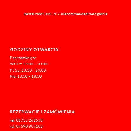
Restaurant Guru 2023
Recommended
Pierogarnia
GODZINY OTWARCIA:
Pon: zamknięte
Wt-Cz: 13:00 – 20:00
Pt-So: 13:00 – 20:00
Nie: 13:00 – 18:00
REZERWACJE I ZAMÓWIENIA
tel: 01733 261538
tel: 07590 807105