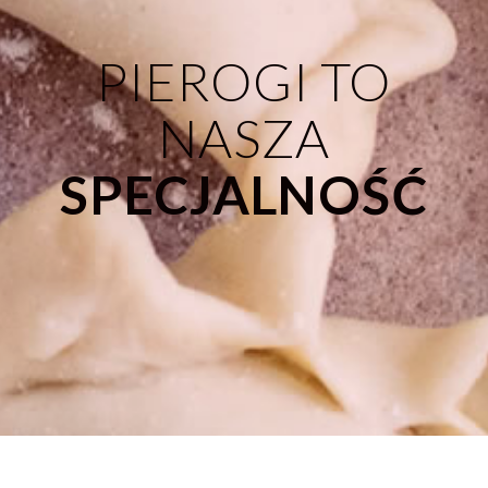
PIEROGI TO
NASZA
SPECJALNOŚĆ