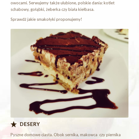
owocami. Serwujemy także ulubione, polskie dania: kotlet
schabowy, gołąbki, żeberka czy biała kiełbasa.
Sprawdź jakie smakołyki proponujemy!
Desery
DESERY
Pyszne domowe ciasta. Obok sernika, makowca czy piernika