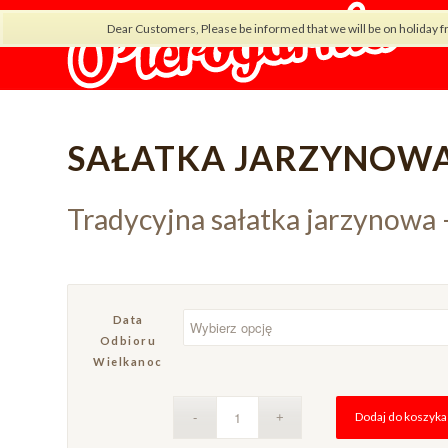
Dear Customers, Please be informed that we will be on holiday f
SAŁATKA JARZYNOW
Tradycyjna sałatka jarzynowa 
Data
Odbioru
Wielkanoc
Dodaj do koszyka