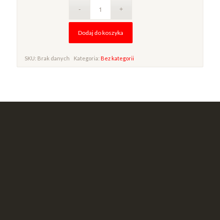
Dodaj do koszyka
SKU:
Brak danych
Kategoria:
Bez kategorii
Alternative: